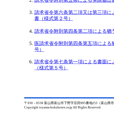
請求省令附則第五条による免除届出
請求省令第六条第二項又は第三項に
書（様式第２号）
請求省令附則第四条第二項による猶
医請求省令附則第四条第五項による
号）
請求省令第七条第一項による書面に
（様式第５号）
〒930－8538 富山県富山市下野字豆田995番地の3（富山
Copyright toyama-kokuhoren.or.jp All Rights Reserved.