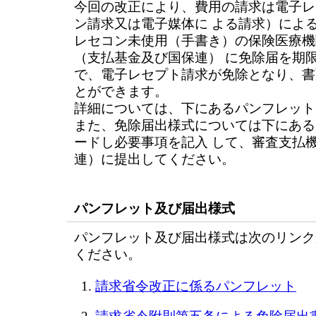
今回の改正により、費用の請求は電子レ
ン請求又は電子媒体に よる請求）によ
レセコン未使用（手書き）の保険医療機
（支払基金及び国保連） に免除届を期
で、電子レセプト請求が免除となり、書
とができます。
詳細については、下にあるパンフレット
また、免除届出様式については下にある
ードし必要事項を記入 して、審査支払
連）に提出してください。
パンフレット及び届出様式
パンフレット及び届出様式は次のリンク
ください。
請求省令改正に係るパンフレット