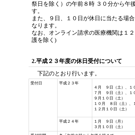
祭日を除く）の午前８時 ３０分から午
す。
また、９日、１０日が休日に当たる場合
なります。
なお、オンライン請求の医療機関は１２
護を除く)
2.平成２３年度の休日受付について
下記のとおり行います。
受付日
平成２３年
４月 ９日（土）、１
７月 ９日（土）、１
９月１０日（土）
１０月 ８日（土）、
１２月１０日（土）
平成２４年
１月 ９日（月）
３月１０日（土）