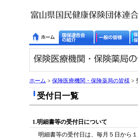
ホーム
>
保険医療機関・保険薬局の皆様
>
受付日一覧
1.明細書等の受付日について
明細書等の受付日は、毎月５日から１